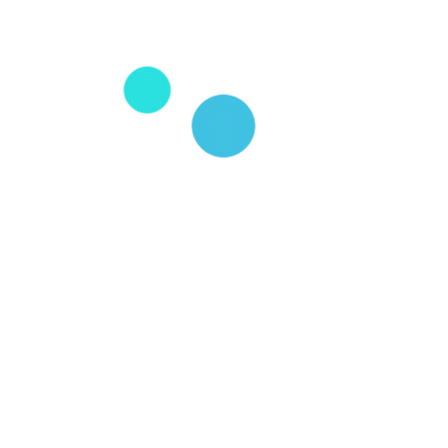
테크 관련 투자는 2014년 이후 30배 이상 증가하여 현재 미
9월 기준). 특히 싱가포르는 전체 투자액의 51%를 점유하
로 나타났다. 보고서에 따르면 싱가포르 내 핀테크 산업은 골
뱅킹 등 적절히 분산되어 있어 각 분야간 시너지 효과를 발
주고 있다. 이는 다른 주변국에서 핀테크가 결제 분야에 집
중 B2B 비중은 79%로 이 중 은행과 금융 관련 기업들이 주요
견기업 17%, 중소기업 12%로 집계되었으며, B2C 비즈니
은 미래 전망을 긍정적으로 보고 있으며 절반 이상의 기업들이
대답하였다.
Read more
here
.
Facebook
Twitter
Google+