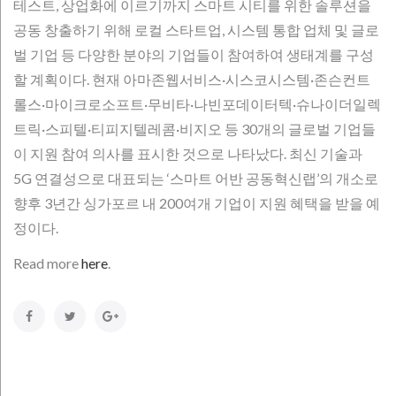
테스트, 상업화에 이르기까지 스마트 시티를 위한 솔루션을
공동 창출하기 위해 로컬 스타트업, 시스템 통합 업체 및 글로
벌 기업 등 다양한 분야의 기업들이 참여하여 생태계를 구성
할 계획이다. 현재 아마존웹서비스·시스코시스템·존슨컨트
롤스·마이크로소프트·무비타·나빈포데이터텍·슈나이더일렉
트릭·스피텔·티피지텔레콤·비지오 등 30개의 글로벌 기업들
이 지원 참여 의사를 표시한 것으로 나타났다. 최신 기술과
5G 연결성으로 대표되는 ‘스마트 어반 공동혁신랩’의 개소로
향후 3년간 싱가포르 내 200여개 기업이 지원 혜택을 받을 예
정이다.
Read more
here
.
Facebook
Twitter
Google+