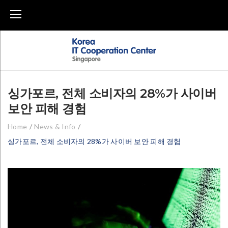
Skip
to
content
싱가포르, 전체 소비자의 28%가 사이버
보안 피해 경험
Home
/
News & Info
/
싱가포르, 전체 소비자의 28%가 사이버 보안 피해 경험