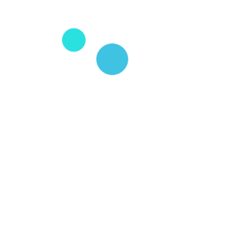
표에 따르면, 싱가포르 중소기업들이 동 지역에서 가장 디지
일본, 호주, 뉴질랜드와 같은 주요 선진국들을 앞질러 주목을
혁신, 프로세스 및 거버넌스 등의 부문에서 상위를 차지하였다
60% 기업들이 디지털 기술을 채택하기 시작하였으며 싱가포
채택하기 시작하였으나 아직은 전략적인 태도를 취하는” 상
문은 사이버 보안(16.7%)이며 두 번째는 클라우드 기술(12.9
였다.
Read more
here
.
Facebook
Twitter
Google+