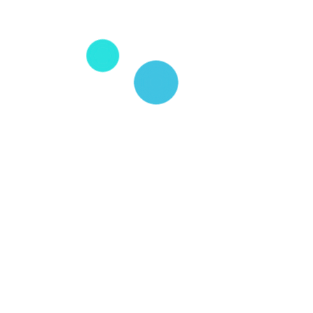
급 확대로 급격하게 성장한 인도네시아 전자 상거래 시장은 
을 받는 기업들간 전쟁터가 되어가고 있다. 지난해 기준 인도
2022년 650억달러까지 성장할 것으로 전망된다. 이와 관련
자의 매출과 이익 등을 당국에 보고하게끔 하는 법안을 준비
시행될 경우 많은 판매자들이 소셜 미디어 등 대체 판매 채
Tokopedia, Bukalapak 등 업계 메이저 기업들은 해당
해 고심 중인것으로 알려졌다.
Link
Facebook
Twitter
Google+