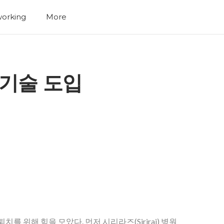
orking
More
 기술 도입
 위해 힘을 모았다. 먼저 시리라즈(Siriraj) 병원