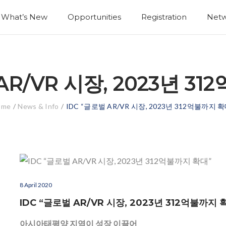
What’s New
Opportunities
Registration
Netw
AR/VR 시장, 2023년 3
ome
/
News & Info
/
IDC “글로벌 AR/VR 시장, 2023년 312억불까지 확
8 April 2020
IDC “글로벌 AR/VR 시장, 2023년 312억불까지 
아시아태평양 지역이 성장 이끌어