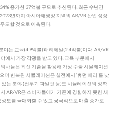
비 34% 증가한 37억불 규모로 추산된다. 최근 수년간
2023년까지 아시아태평양 지역의 AR/VR 산업 성장
을 주도할 것으로 예측된다.
는 교육(4.9억불)과 리테일(2.4억불)이다. AR/VR
분야에서 가장 각광을 받고 있다. 교육 부문에서
. 의사들은 최신 기술을 활용해 가상 수술 시뮬레이션
으며 반복된 시뮬레이션은 실전에서 ‘휴먼 에러’를 낮
 있는 분야 (전투기 파일럿 등)도 시뮬레이션의 정확
서 AR/VR은 소비자들에게 기존에 경험하지 못한 새
 충성도를 극대화할 수 있고 궁극적으로 매출 증가로