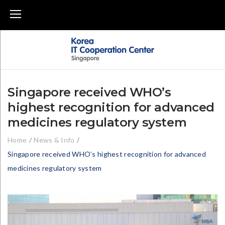
Skip
to
content
Singapore received WHO’s
highest recognition for advanced
medicines regulatory system
Home
/
News & Info
/
Singapore received WHO’s highest recognition for advanced
medicines regulatory system