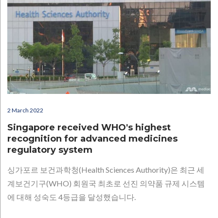
2 March 2022
Singapore received WHO's highest
recognition for advanced medicines
regulatory system
싱가포르 보건과학청(Health Sciences Authority)은 최근 세
계보건기구(WHO) 회원국 최초로 선진 의약품 규제 시스템
에 대해 성숙도 4등급을 달성했습니다.